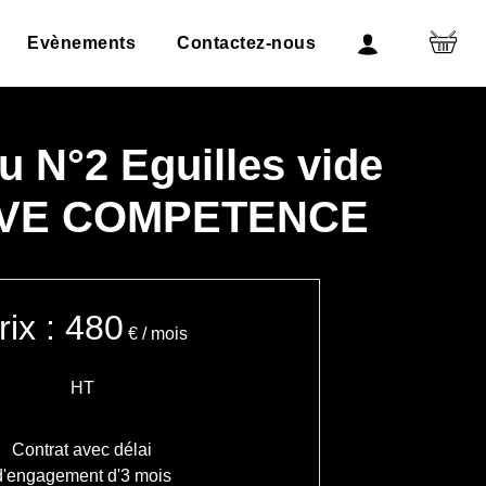
Evènements
Contactez-nous
u N°2 Eguilles vide
IVE COMPETENCE
rix : 480
€
/ mois
HT
Contrat avec délai
d'engagement d'3 mois