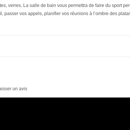
ettes, verres. La salle de bain vous permettra de faire du sport p
il, passer vos appels, planifier vos réunions à l’ombre des plata
isser un avis