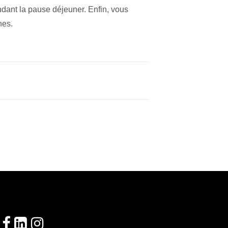
endant la pause déjeuner. Enfin, vous
nes.
Suivez-nous!