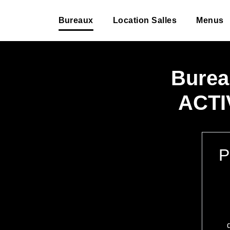
Bureaux
Location Salles
Menus
Burea
ACT
P