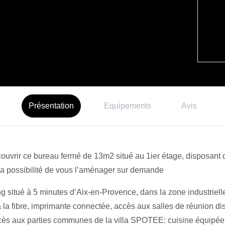
Présentation
Equipements
Avis
uvrir ce bureau fermé de 13m2 situé au 1ier étage, disposant de
 la possibilité de vous l’aménager sur demande
itué à 5 minutes d’Aix-en-Provence, dans la zone industrielle 
ia la fibre, imprimante connectée, accès aux salles de réunion 
s aux parties communes de la villa SPOTEE: cuisine équipée d