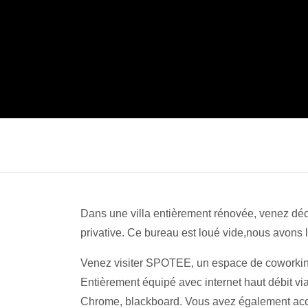
Dans une villa entièrement rénovée, venez déco
privative. Ce bureau est loué vide,nous avons
Venez visiter SPOTEE, un espace de coworking s
Entièrement équipé avec internet haut débit v
Chrome, blackboard. Vous avez également accè