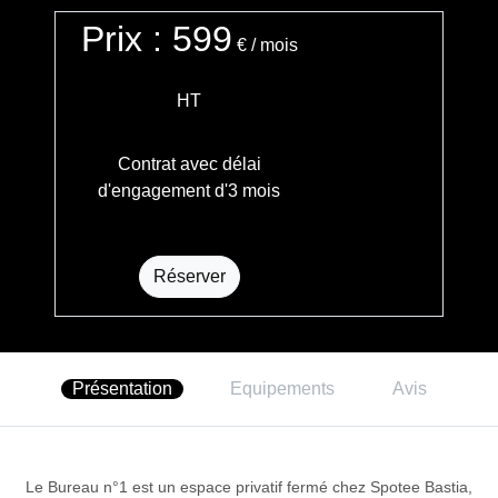
Prix : 599
€
/ mois
HT
Contrat avec délai
d'engagement d'3 mois
Réserver
Présentation
Equipements
Avis
Le Bureau n°1 est un espace privatif fermé chez Spotee Bastia,