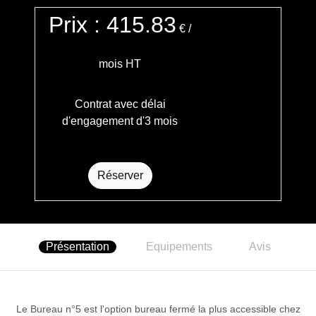
Prix : 415.83
€
/
mois HT
Contrat avec délai
d'engagement d'3 mois
Réserver
Présentation
Equipements
Avis
Le Bureau n°5 est l'option bureau fermé la plus accessible chez