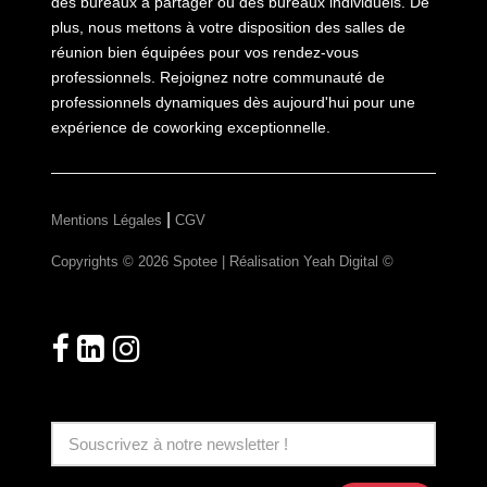
des bureaux à partager ou des bureaux individuels. De
plus, nous mettons à votre disposition des salles de
réunion bien équipées pour vos rendez-vous
professionnels. Rejoignez notre communauté de
professionnels dynamiques dès aujourd'hui pour une
expérience de coworking exceptionnelle.
|
Mentions Légales
CGV
Copyrights © 2026 Spotee | Réalisation
Yeah Digital ©
Suivez-nous!