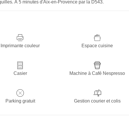
illes. À 5 minutes d'Aix-en-Provence par la D543.
Imprimante couleur
Espace cuisine
Casier
Machine à Café Nespresso
Parking gratuit
Gestion courier et colis