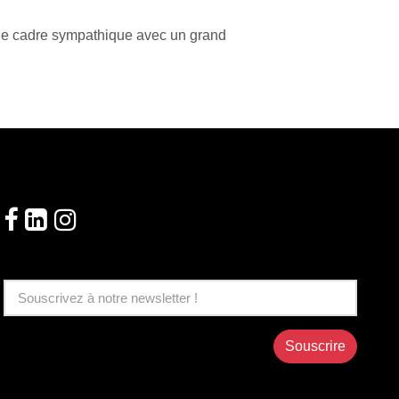
, le cadre sympathique avec un grand
Suivez-nous!
Souscrire