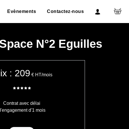
Evènements
Contactez-nous
Space N°2 Eguilles
ix : 209
€
HT/mois
Contrat avec délai
d'engagement d'1 mois