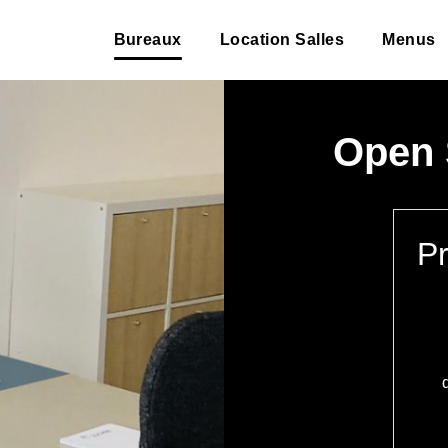
Bureaux
Location Salles
Menus
Open 
Pr