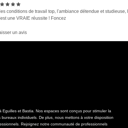
es conditions de travail top, l'ambiance détendue et studieuse
c'est une VRAIE réussite ! Foncez
isser un avis
guilles et Bastia. Nos espaces sont conçus pour stimuler la
s bureaux individuels. De plus, nous mettons à votre disposition
fessionnels. Rejoignez notre communauté de professionnels