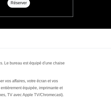
Réserver
is. Le bureau est équipé d'une chaise
r vos affaires, votre écran et vos
ée entièrement équipée, imprimante et
onnes, TV avec Apple TV/Chromecast).