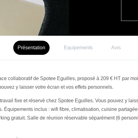
Présentation
Equipements
Avis
ace collaboratif de Spotee Eguilles, proposé à 209 € HT par mo
uvez y laisser votre écran et vos effets personnels.
avail fixe et réservé chez Spotee Eguilles. Vous pouvez y laisse
 Équipements inclus : wifi fibre, climatisation, cuisine partag
arking gratuit. Salle de réunion réservable séparément (6 pers