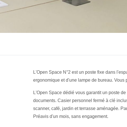
L'Open Space N°2 est un poste fixe dans l'esp
ergonomique et d'une lampe de bureau. Vous po
L'Open Space dédié vous garantit un poste de tr
documents. Casier personnel fermé à clé inclus.
scanner, café, jardin et terrasse aménagée. P
Préavis d'un mois, sans engagement.