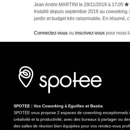
Jean Andre MARTINI le 29/11/2019 à 17:05
Installé depuis septembre 2019 au coworking, l
jardin et budget très raisonnable. En résumé, 
Connectez-vous
ou
inscrivez-vous
pour nous la
SPOTEE : Vos Coworking à Eguilles et Bastia
SPOTEE vous propose 2 espaces de coworking exceptionnels à E
créativité et la productivité, avec des bureaux à partager ou de
des salles de réunion bien équipées pour vos rendez-vous pro