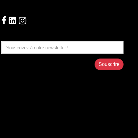
Suivez-nous!
Souscrire