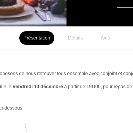
Présentation
Détails
Avis
roposons de nous retrouver tous ensemble avec conjoint et conjo
lle le
Vendredi 10 décembre
à partir de 19H00, pour repas d
ci-dessous :